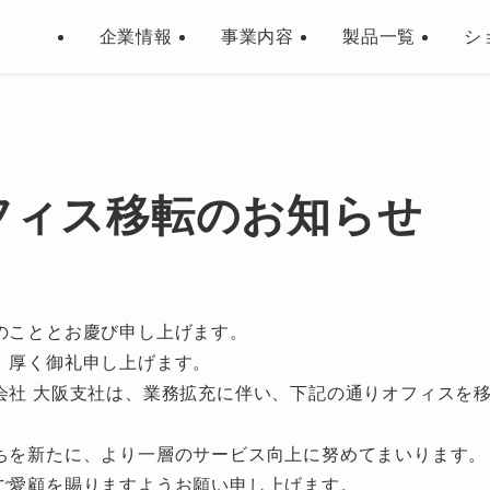
企業情報
事業内容
製品一覧
シ
フィス移転のお知らせ
のこととお慶び申し上げます。
、厚く御礼申し上げます。
会社 大阪支社は、業務拡充に伴い、下記の通りオフィスを
ちを新たに、より一層のサービス向上に努めてまいります。
ご愛顧を賜りますようお願い申し上げます。