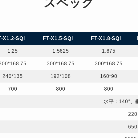
スペック
T-X1.2-SQI
FT-X1.5-SQI
FT-X1.8-SQI
1.25
1.5625
1.875
300*168.75
300*168.75
300*168.75
240*135
192*108
160*90
700
800
800
水平：140°、
220
650