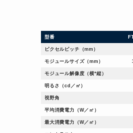
型番
F
ピクセルピッチ（mm）
モジュールサイズ（mm）
モジュール解像度（横*縦）
明るさ（cd／㎡）
視野角
平均消費電力（W／㎡）
最大消費電力（W／㎡）