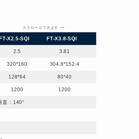
スクロールできます
FT-X2.5-SQI
FT-X3.8-SQI
FT-X4.7-SQI
2.5
3.81
4.7625
320*160
304.8*152.4
304.8*152.4
128*64
80*40
64*32
1200
1200
1200
垂直：140°