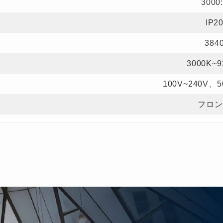
3000
IP2
384
3000K~9
100V~240V、5
フロン