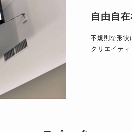
自由自在
不規則な形状
クリエイティ