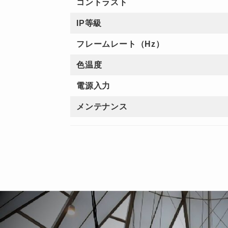
コントラスト
IP等級
フレームレート（Hz）
色温度
電源入力
メンテナンス