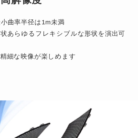
小曲率半径は1m未満
グ状あらゆるフレキシブルな形状を演出可
高精細な映像が楽しめます