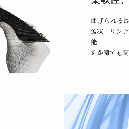
曲げられる最
波状、リン
能
近距離でも