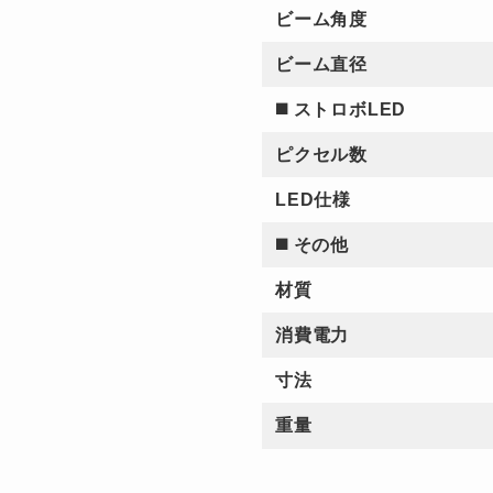
ビーム角度
ビーム直径
◼️ ストロボLED
ピクセル数
LED仕様
◼️ その他
材質
消費電力
寸法
重量