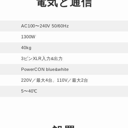
電気と通信
AC100〜240V
50/60Hz
1300W
40kg
3ピンXLR入力
&出力
PowerCON
blue&white
220V／
最大4台、
110V／最大2台
5〜40℃