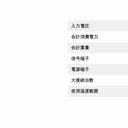
入力電圧
合計消費電力
合計重量
信号端子
電源端子
大接続台数
使用温度範囲