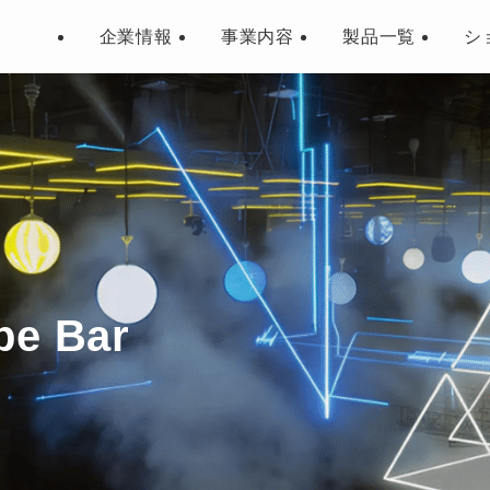
企業情報
事業内容
製品一覧
シ
obe Bar