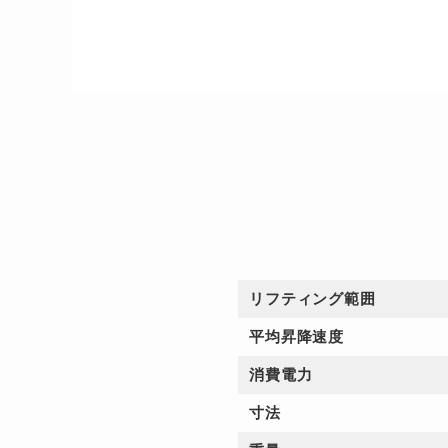
リフティング範囲
平均昇降速度
消費電力
寸法