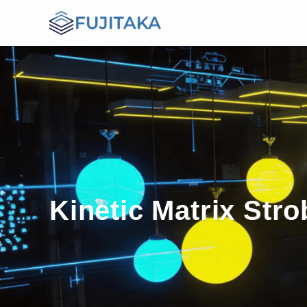
Kinetic Matrix Str