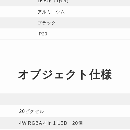
16.5kg
（1pcs）
アルミニウム
ブラック
IP20
オブジェクト仕様
20ピクセル
4W RGBA
4 in 1
LED 20個