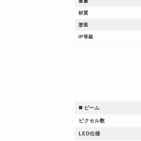
重量
材質
塗装
IP等級
◼️ ビーム
ピクセル数
LED仕様