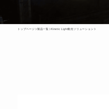
トップページ
製品一覧
Kinetic Light動光ソリューション